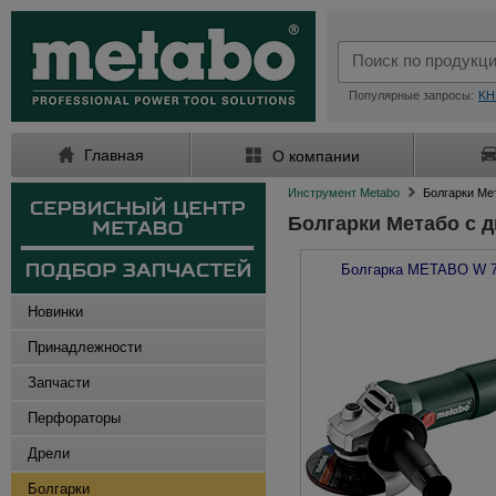
Популярные запросы:
KH
Главная
О компании
Инструмент Metabo
Болгарки Ме
Болгарки Метабо с д
Болгарка
METABO
W 7
Новинки
Принадлежности
Запчасти
Перфораторы
Дрели
Болгарки