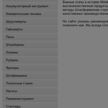
Важные этапы в истории Meta
высококачественные продукты
Аккумуляторный инструмент
методы (платформенная страте
качественных производственн
Измерительная техника
На сайте указаны рекомендо
Шуруповерты
позвоните нам. Мы всегда гот
Гайковерты
Пилы
Штроборезы
Лобзики
Рубанки
Фрезеры
Шлифмашины
Точильные станки
Насосы
Пневмоинструмент
Степлеры