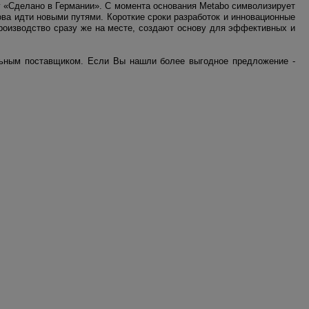
 «Сделано в Германии». С момента основания Metabo символизирует
ва идти новыми путями. Короткие сроки разработок и инновационные
производство сразу же на месте, создают основу для эффективных и
льным поставщиком. Если Вы нашли более выгодное предложение -