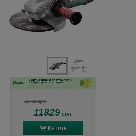
15720 грн.
11829
грн.
Купить