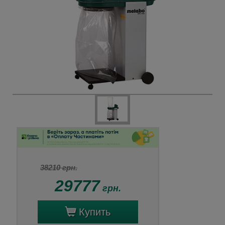
38210 грн.
29777
грн.
Купить