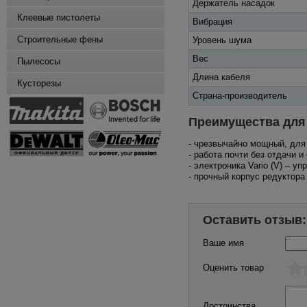
Держатель насадок
Клеевые пистолеты
Вибрация
Строительные фены
Уровень шума
Вес
Пылесосы
Длина кабеля
Кусторезы
Страна-производитель
Преимущества для
- чрезвычайно мощный, для
- работа почти без отдачи 
- электроника Vario (V) – 
- прочный корпус редуктор
Оставить отзыв:
Ваше имя
Оценить товар
Достоинства