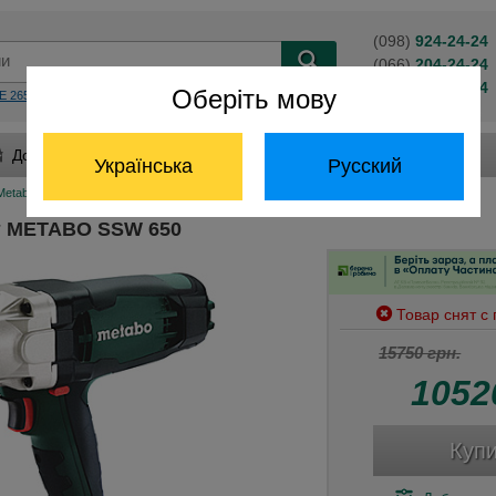
(098)
924-24-24
(066)
204-24-24
(063)
824-24-24
Оберіть мову
E 2650
KS 55 FS
BS 14,4
Обратный звонок
Доставка и оплата
Гарантия и сервис
Українська
Русский
Metabo
Ударный гайковерт METABO SSW 650
т METABO SSW 650
Товар снят с
15750 грн.
1052
Купи