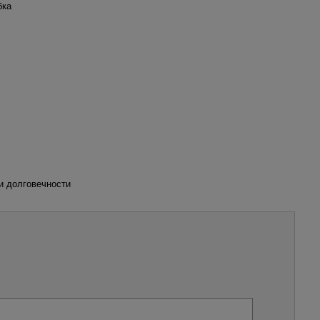
бка
и долговечности