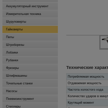
Аккумуляторный инструмент
Измерительная техника
Шуруповерты
Гайковерты
Пилы
Штроборезы
Лобзики
Рубанки
Технические харак
Фрезеры
Шлифмашины
Потребляемая мощность
Отдаваемая мощность
Точильные станки
Частота холостого хода
Насосы
Количество ударов в мину
Пневмоинструмент
Крутящий момент
Степлеры