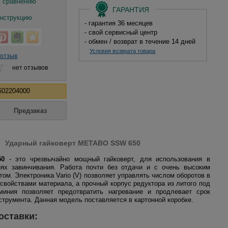
 сравнению
ГАРАНТИЯ
нструкцию
- гарантия 36 месяцев
- свой сервисный центр
- обмен / возврат в течение 14 дней
Условия возврата товара
 отзыв
нет отзывов
602204000
Ударный гайковерт METABO
SSW 650
50
- это чрезвычайно мощный гайковерт, для использования в
ях завинчивания. Работа почти без отдачи и с очень высоким
ом. Электроника Vario (V) позволяет управлять числом оборотов в
 свойствами материала, а прочный корпус редуктора из литого под
иния позволяет предотвратить нагревание и продлевает срок
струмента. Данная модель поставляется в картонной коробке.
оставки: