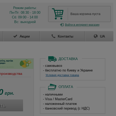
Режим работы:
Пн-Пт: 08:30 - 18:00
Ваша корзина пуста
Сб: 09:00 - 14:00
Вс: выходной
Войти
в интернет-магазин
Акции
Контакты
UA
ДОСТАВКА
- самовывоз
- бесплатно по Киеву и Украине
 производства
Условия доставки товара
ОПЛАТА
0
грн.
- наличными
- Visa / MasterCard
- наложенный платеж
ть
- банковский перевод (с НДС)