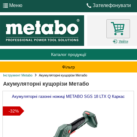
Меню
Зателефонувати
Увійти
Каталог продукції
Фільтр
Інструмент Metabo
Акумуляторні кущорізи Метабо
Акумуляторні кущорізи Метабо
Акумуляторні газонні ножиці
METABO
SGS 18 LTX Q Каркас
-32%