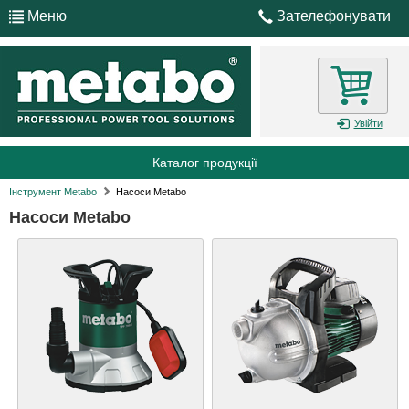
Меню
Зателефонувати
Увійти
Каталог продукції
Інструмент Metabo
Насоси Metabo
Насоси Metabo