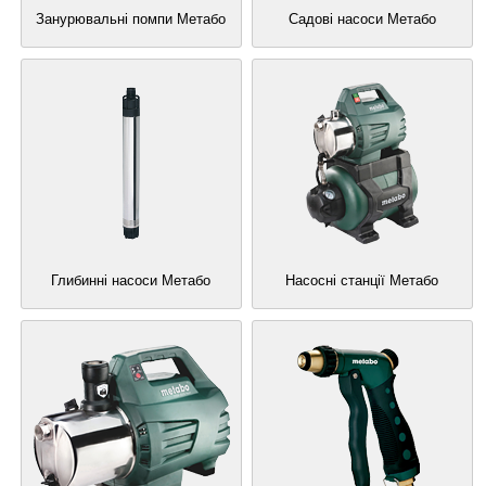
Занурювальні помпи Метабо
Садові насоси Метабо
Глибинні насоси Метабо
Насосні станції Метабо