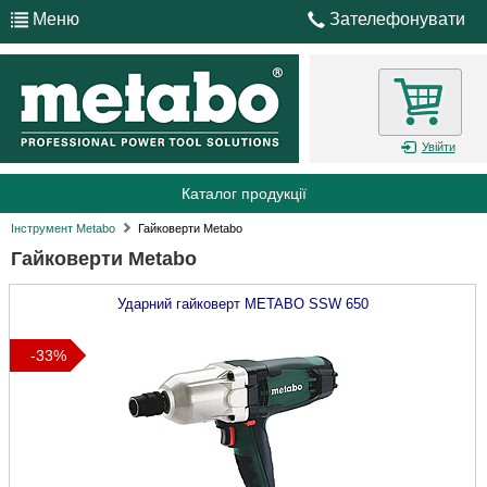
Меню
Зателефонувати
Увійти
Каталог продукції
Інструмент Metabo
Гайковерти Metabo
Гайковерти Metabo
Ударний гайковерт
METABO
SSW 650
-33%