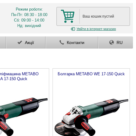
Режим роботи:
Пн-Пт: 08:30 - 18:00
Ваш кошик пустий
Сб: 09:00 - 14:00
Нд: вихідний
Увійти
в інтернет-магазин
Акції
Контакти
RU
шліфмашина
METABO
Болгарка
METABO
WE 17-150 Quick
A 17-150 Quick