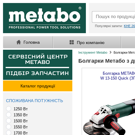
Популярні запити:
KHE 26
Головна
Про компанію
Інструмент Metabo
Болгарки Мет
Болгарки Метабо з д
Болгарка
METAB
W 13-150 Quick (З
Каталог продукції
СПОЖИВАНА ПОТУЖНІСТЬ
1250 Вт
1350 Вт
1500 Вт
1550 Вт
1700 Вт