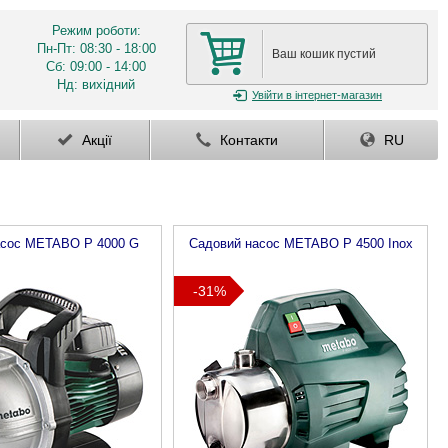
Режим роботи:
Пн-Пт: 08:30 - 18:00
Ваш кошик пустий
Сб: 09:00 - 14:00
Нд: вихідний
Увійти
в інтернет-магазин
Акції
Контакти
RU
асос
METABO
P 4000 G
Садовий насос
METABO
P 4500 Inox
-31%