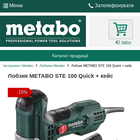
Меню
Зателефонувати
Увійти
Каталог продукції
Інструмент Metabo
Лобзики Metabo
Лобзик METABO STE 100 Quick + кейс
Лобзик METABO STE 100 Quick + кейс
-15%