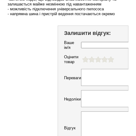
залишається майже незмінною під навантаженням
- можливість підключення універсального пилососа
- напрямна шина і пристрій ведення постачаються окремо
Залишити відгук:
Ваше
ім'я
Оцінити
товар
Переваги
Недоліки
Відгук