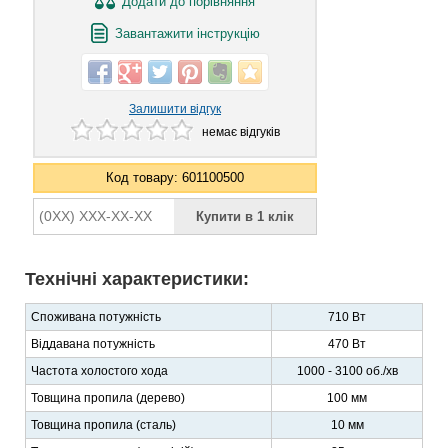
Додати
до порівняння
Завантажити інструкцію
Залишити відгук
немає відгуків
Код товару: 601100500
Технічні характеристики:
Споживана потужність
710 Вт
Віддавана потужність
470 Вт
Частота холостого хода
1000 - 3100 об./хв
Товщина пропила (дерево)
100 мм
Товщина пропила (сталь)
10 мм