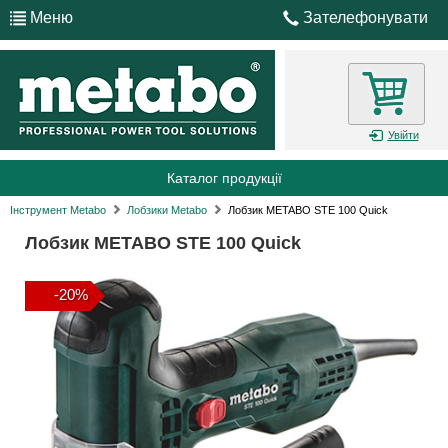
Меню
Зателефонувати
Увійти
Каталог продукції
Інструмент Metabo
Лобзики Metabo
Лобзик METABO STE 100 Quick
Лобзик METABO STE 100 Quick
-20%