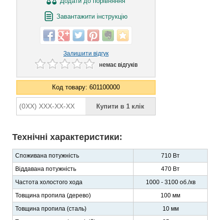
Додати
до порівняння
Завантажити інструкцію
Залишити відгук
немає відгуків
Код товару: 601100000
Технічні характеристики:
Споживана потужність
710 Вт
Віддавана потужність
470 Вт
Частота холостого хода
1000 - 3100 об./хв
Товщина пропила (дерево)
100 мм
Товщина пропила (сталь)
10 мм