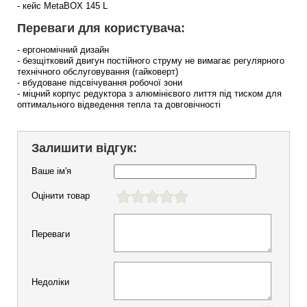
- кейс MetaBOX 145 L
Переваги для користувача:
- ергономічний дизайн
- безщітковий двигун постійного струму не вимагає регулярного
технічного обслуговування (гайковерт)
- вбудоване підсвічування робочої зони
- міцний корпус редуктора з алюмінієвого лиття під тиском для
оптимального відведення тепла та довговічності
Залишити відгук:
Ваше ім'я
Оцінити товар
Переваги
Недоліки