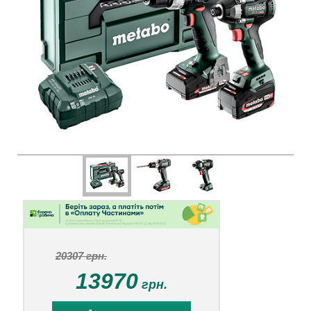
20307 грн.
13970
грн.