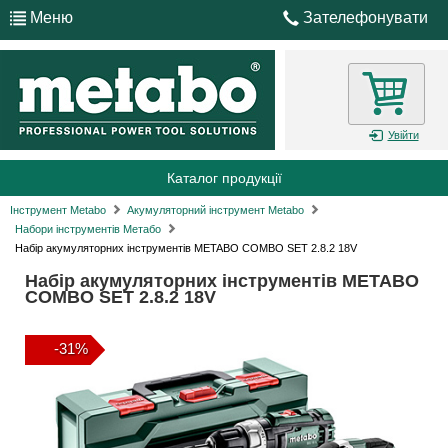
Меню
Зателефонувати
Увійти
Каталог продукції
Інструмент Metabo
Акумуляторний інструмент Metabo
Набори інструментів Метабо
Набір акумуляторних інструментів METABO COMBO SET 2.8.2 18V
Набір акумуляторних інструментів METABO
COMBO SET 2.8.2 18V
-31%