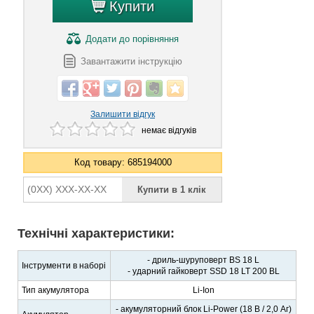
Купити
Додати
до порівняння
Завантажити інструкцію
Залишити відгук
немає відгуків
Код товару: 685194000
Технічні характеристики:
- дриль-шуруповерт BS 18 L
Інструменти в наборі
- ударний гайковерт SSD 18 LT 200 BL
Тип акумулятора
Li-Ion
- акумуляторний блок Li-Power (18 В / 2,0 Аг)