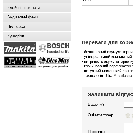
Клейові пістолети
Будівельні фени
Пилососи
Кущорізи
Переваги для кори
- безщітковий акумуляторн
- універсальний компактний
- витривала акумуляторна 
- комбінований перфоратор 
- потужний маленький світл
- технологія Ultra-M забез
Залишити відгук
Ваше ім'я
Оцінити товар
Переваги