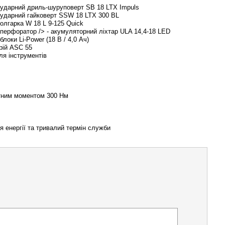
 ударний дриль-шуруповерт SB 18 LTX Impuls
 ударний гайковерт SSW 18 LTX 300 BL
олгарка W 18 L 9-125 Quick
 перфоратор /> - акумуляторний ліхтар ULA 14,4-18 LED
блоки Li-Power (18 В / 4,0 Aч)
рій ASC 55
ля інструментів
рутним моментом 300 Нм
я енергії та тривалий термін служби