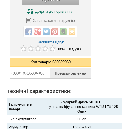
Додати
до порівняння
Завантажити інструкцію
Залишити відгук
немає відгуків
Код товару: 685039960
Технічні характеристики:
- ударний дриль SB 18 LT
Інструменти в
- кутова шліфувальна машина W 18 LTX 125
наборі
Quick
Тип акумулятора
Li-Ion
Акумулятор
18 В / 4,0 Аг