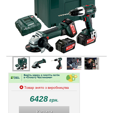
Товар знято з виробництва
6428
грн.
Купити