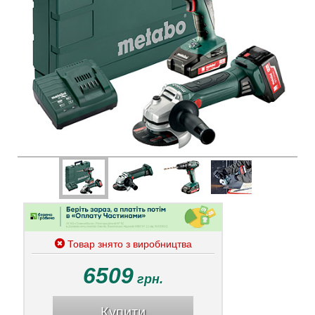
Товар знято з виробництва
6509
грн.
Купити