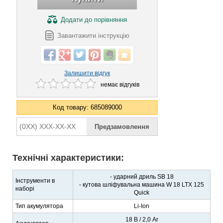
Додати
до порівняння
Завантажити інструкцію
Залишити відгук
немає відгуків
Код товару: 685089000
Технічні характеристики:
- ударний дриль SВ 18
Інструменти в
- кутова шліфувальна машина W 18 LTX 125
наборі
Quick
Тип акумулятора
Li-Ion
18 В / 2,0 Аг